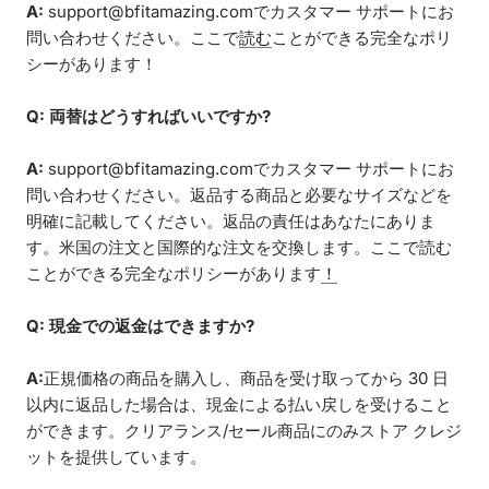
A:
support@bfitamazing.com
でカスタマー サポートにお
問い合わせください。ここで
読む
ことができる完全なポリ
シーがあります！
Q: 両替はどうすればいいですか?
A:
support@bfitamazing.com
でカスタマー サポートにお
問い合わせください。返品する商品と必要なサイズなどを
明確に記載してください。返品の責任はあなたにありま
す。米国の注文と国際的な注文を交換します。ここで読む
ことができる完全なポリシーがあります
！
Q: 現金での返金はできますか?
A:
正規価格の商品を購入し、商品を受け取ってから 30 日
以内に返品した場合は、現金による払い戻しを受けること
ができます。クリアランス/セール商品にのみストア クレジ
ットを提供しています。